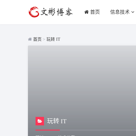
首页
信息技术
首页
>
玩转 IT
玩转 IT