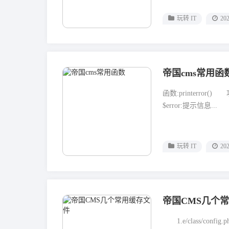
玩转 IT
202
帝国cms常用函
函数:printerror(
$error:提示信息...
玩转 IT
202
帝国CMS几个
1.e/class/c