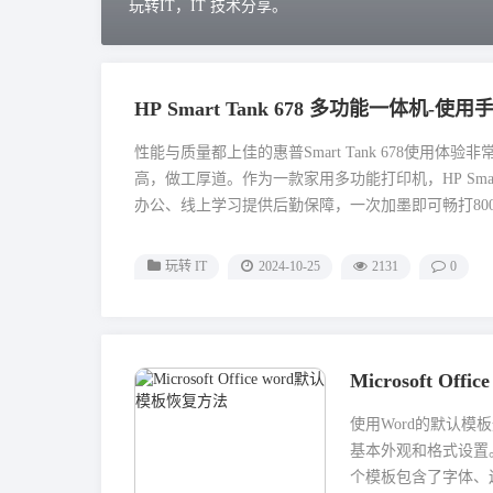
玩转IT，IT 技术分享。
HP Smart Tank 678 多功能一体机
性能与质量都上佳的惠普Smart Tank 678使
高，做工厚道。作为一款家用多功能打印机，HP Smar
办公、线上学习提供后勤保障，一次加墨即可畅打8000
玩转 IT
2024-10-25
2131
0
Microsoft O
使用‌Word的默认模
基本外观和格式设置。
个模板包含了字体、