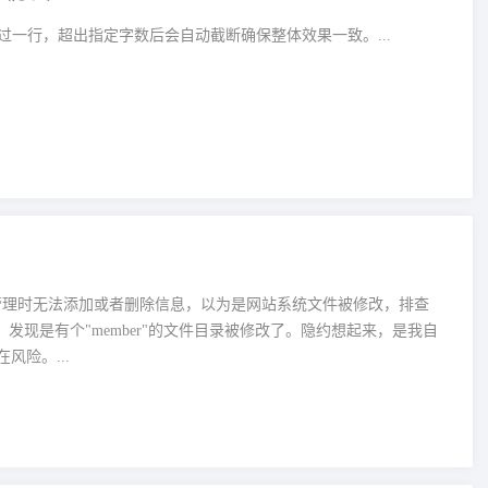
过一行，超出指定字数后会自动截断确保整体效果一致。...
息管理时无法添加或者删除信息，以为是网站系统文件被修改，排查
发现是有个"member"的文件目录被修改了。隐约想起来，是我自
险。...