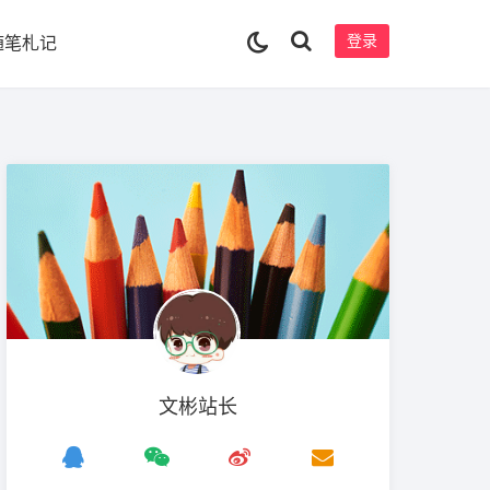
登录
随笔札记
文彬站长