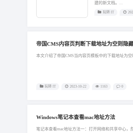
建的新文档。...
玩转 IT
202
帝国CMS内容页判断下载地址为空则隐藏
本文介绍了帝国CMS当内容页模板中的下载地址为空时
玩转 IT
2023-10-22
1163
0
Windows笔记本查看mac地址方法
笔记本查看mac地址方法一：打开网络和共享中心