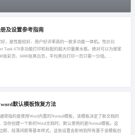
-使用手册及设置参考指南
用体验非常好，是性能较好、用户好评率高的一款多功能一体机。性价比
t Tank 678多功能打印机标配的超大印量墨水瓶，绝对可以为居家
张彩页、6000张黑白页，平均黑白打印一页只需一分钱。...
ffice word默认模板恢复方法
板通常指的是使用Word内置的Normal模板，该模板决定了新文档的
当你创建一个新的Word文档时，默认使用的是Normal模板。这
边距、段落间距等基本样式，这些设置会影响到所有基于该模板创