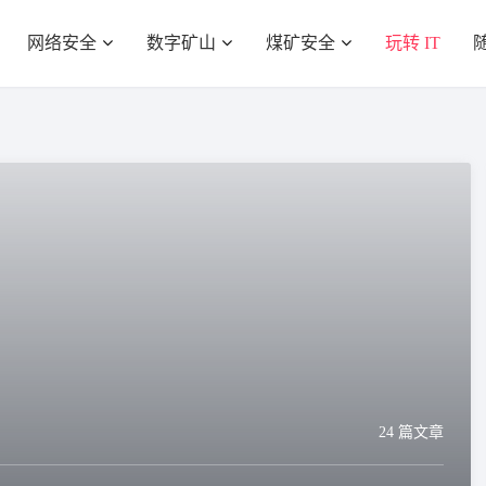
网络安全
数字矿山
煤矿安全
玩转 IT
24 篇文章