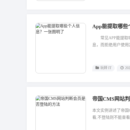
常见类型APP的必
移动智能终端预置、下
App能提取哪
常见APP能提取哪
息，而拒绝用户使用其
玩转 IT
202
帝国CMS网站
本文实例讲述了帝国
看,不登陆则不能查看