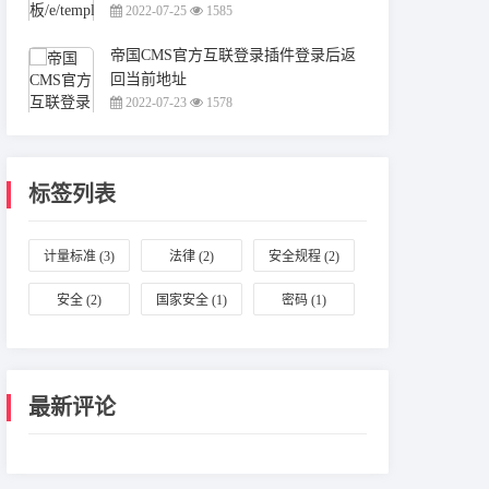
2022-07-25
1585
帝国CMS官方互联登录插件登录后返
回当前地址
2022-07-23
1578
标签列表
计量标准
(3)
法律
(2)
安全规程
(2)
安全
(2)
国家安全
(1)
密码
(1)
最新评论