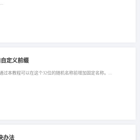
.
加自定义前缀
通过本教程可以在这个32位的随机名称前增加固定名称。...
决办法