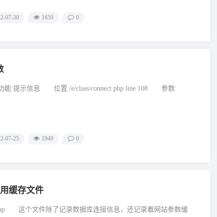
2-07-30
1659
0
数
) 功能:提示信息 位置:/e/class/connect.php line 108 参数:
2-07-25
1949
0
常用缓存文件
onfig.php 这个文件除了记录数据库连接信息，还记录着网站参数缓