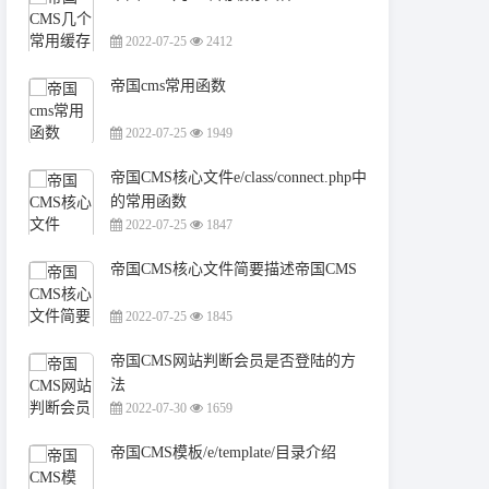
2022-07-25
2412
帝国cms常用函数
2022-07-25
1949
帝国CMS核心文件e/class/connect.php中
的常用函数
2022-07-25
1847
帝国CMS核心文件简要描述帝国CMS
2022-07-25
1845
帝国CMS网站判断会员是否登陆的方
法
2022-07-30
1659
帝国CMS模板/e/template/目录介绍