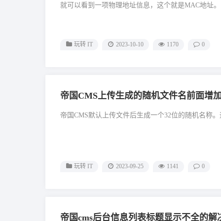
就可以看到一项物理地址信息，这个就是MAC地址。..
玩转 IT
2023-10-10
1170
0
帝国CMS上传生成的随机文件名前面增
帝国CMS默认上传文件后生成一个32位的随机名称。
玩转 IT
2023-09-25
1141
0
帝国cms后台信息列表标题显示不全的解