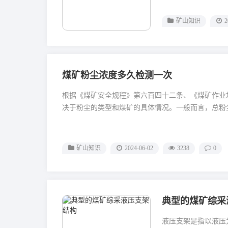
矿山知识
2
煤矿粉尘浓度多久检测一次
根据《煤矿安全规程》第六百四十二条、《煤矿作业
决于粉尘的类型和煤矿的具体情况。一般而言，总粉尘
矿山知识
2024-06-02
3238
0
典型的煤矿综采
液压支架是指以液压