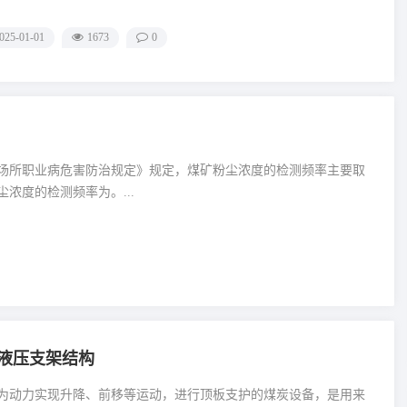
025-01-01
1673
0
场所职业病危害防治规定》规定，煤矿粉尘浓度的检测频率主要取
浓度的检测频率为。...
液压支架结构
为动力实现升降、前移等运动，进行顶板支护的煤炭设备，是用来