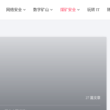
网络安全
数字矿山
煤矿安全
玩转 IT
27 篇文章