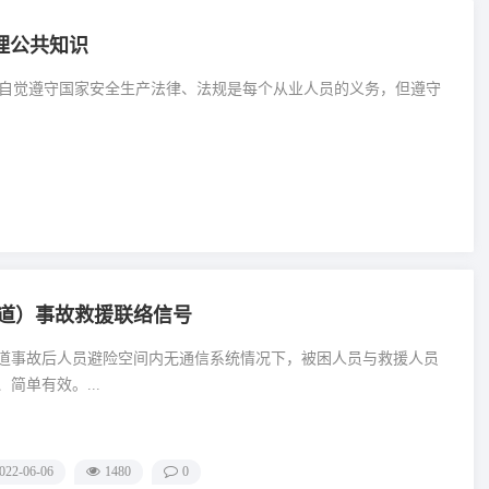
理公共知识
 2.自觉遵守国家安全生产法律、法规是每个从业人员的义务，但遵守
道）事故救援联络信号
道事故后人员避险空间内无通信系统情况下，被困人员与救援人员
简单有效。...
022-06-06
1480
0