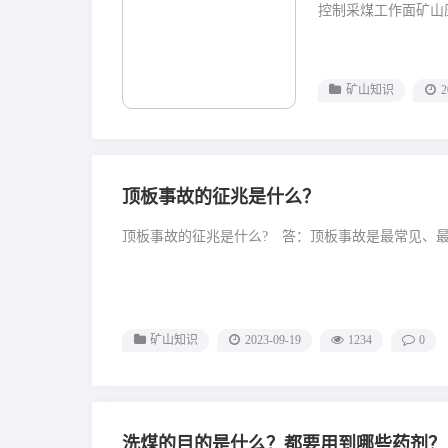
控制采煤工作面矿山压
矿山知识
2
顶板事故的征兆是什么？
顶板事故的征兆是什么? 答：顶板事故是最常见、最容
矿山知识
2023-09-19
1234
0
洗煤的目的是什么？都要用到哪些药剂？