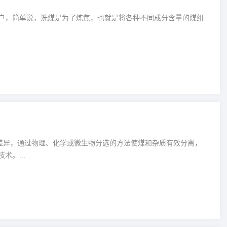
户，简单说，洗煤是为了炼焦，也就是将各种不同成分含量的煤组
的差异，通过物理、化学或微生物分选的方法使煤和杂质有效分离，
。...