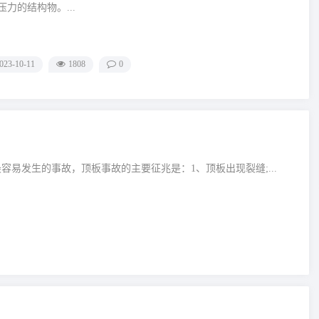
力的结构物。...
023-10-11
1808
0
易发生的事故，顶板事故的主要征兆是：1、顶板出现裂缝;...