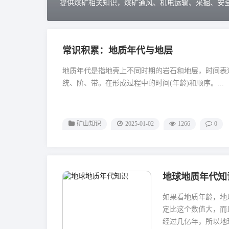
提供煤矿相关知识，煤矿通风、机电运输、采掘、安
常识积累：地质年代与地层
地质年代是指地壳上不同时期的岩石和地层，时间表
统、阶、带。在形成过程中的时间(年龄)和顺序。...
矿山知识
2025-01-02
1266
0
地球地质年代知
如果看地质年龄，地
定比这个数值大，而
经过几亿年，所以地球