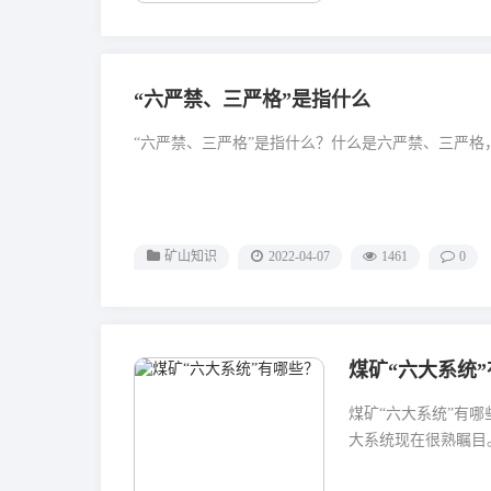
“六严禁、三严格”是指什么
“六严禁、三严格”是指什么？什么是六严禁、三严格，
矿山知识
2022-04-07
1461
0
煤矿“六大系统
煤矿“六大系统”有
大系统现在很熟瞩目。.