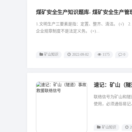
煤矿安全生产知识题库- 煤矿安全生产管
1.文明生产三要素是指：定置、整齐、清洁。 (√)
企业规章制度不是法定义务。 (×)...
矿山知识
2022-09-02
1175
0
速记：矿山（隧
联络信号为矿山和隧
使用，必须通俗易记、
矿山知识
2