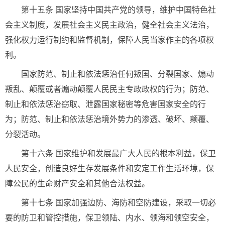
第十五条 国家坚持中国共产党的领导，维护中国特色社
会主义制度，发展社会主义民主政治，健全社会主义法治，
强化权力运行制约和监督机制，保障人民当家作主的各项权
利。
国家防范、制止和依法惩治任何叛国、分裂国家、煽动
叛乱、颠覆或者煽动颠覆人民民主专政政权的行为；防范、
制止和依法惩治窃取、泄露国家秘密等危害国家安全的行
为；防范、制止和依法惩治境外势力的渗透、破坏、颠覆、
分裂活动。
第十六条 国家维护和发展最广大人民的根本利益，保卫
人民安全，创造良好生存发展条件和安定工作生活环境，保
障公民的生命财产安全和其他合法权益。
第十七条 国家加强边防、海防和空防建设，采取一切必
要的防卫和管控措施，保卫领陆、内水、领海和领空安全，