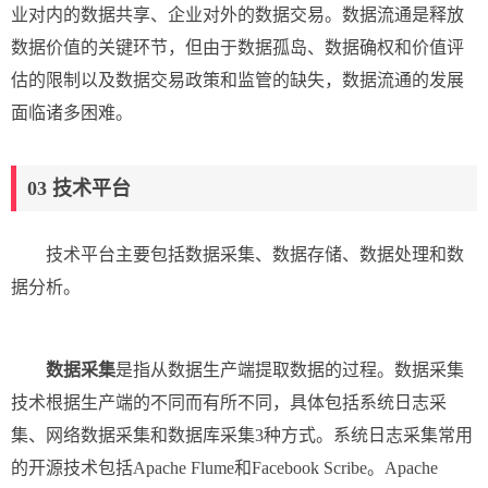
业对内的数据共享、企业对外的数据交易。数据流通是释放
数据价值的关键环节，但由于数据孤岛、数据确权和价值评
估的限制以及数据交易政策和监管的缺失，数据流通的发展
面临诸多困难。
03 技术平台
技术平台主要包括数据采集、数据存储、数据处理和数
据分析。
数据采集
是指从数据生产端提取数据的过程。数据采集
技术根据生产端的不同而有所不同，具体包括系统日志采
集、网络数据采集和数据库采集3种方式。系统日志采集常用
的开源技术包括Apache Flume和Facebook Scribe。Apache