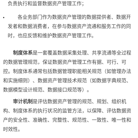
负责执行和监督数据资产管理工作；
各业务部门作为数据资产管理的数据提供者、数据开
发者和数据消费者，在参与数据资产流通和服务工作的同
时，也应反馈和维护数据资产管理工作。
制度体系
是一套覆盖数据采集处理、共享流通等全过程
的数据管理规范，保证数据资产管理工作有据、可行、可
控。制度体系通常包括数据管理职能相关规范（如管理办法
和实施细则）、数据资产管理技术规范（如数据字典规范、
数据模型设计规范、数据接口规范等）。
审计机制
是评估数据资产管理的规范、规划、组织机
构、制度体系的执行状况的监管方法，以保障、评估数据资
产的安全性、准确性、完整性、规范性、一致性、唯一性和
时效性。