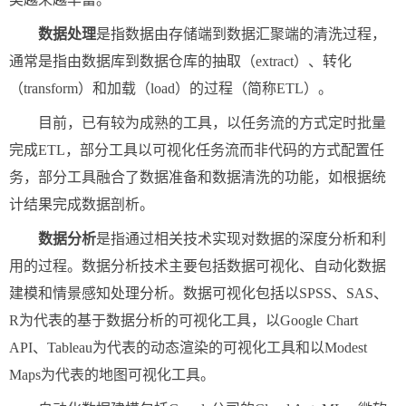
数据处理
是指数据由存储端到数据汇聚端的清洗过程，
通常是指由数据库到数据仓库的抽取（extract）、转化
（transform）和加载（load）的过程（简称ETL）。
目前，已有较为成熟的工具，以任务流的方式定时批量
完成ETL，部分工具以可视化任务流而非代码的方式配置任
务，部分工具融合了数据准备和数据清洗的功能，如根据统
计结果完成数据剖析。
数据分析
是指通过相关技术实现对数据的深度分析和利
用的过程。数据分析技术主要包括数据可视化、自动化数据
建模和情景感知处理分析。数据可视化包括以SPSS、SAS、
R为代表的基于数据分析的可视化工具，以Google Chart
API、Tableau为代表的动态渲染的可视化工具和以Modest
Maps为代表的地图可视化工具。