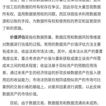
于加工后的数据的所有权存在争议，因此存在大量忽视数据
所有权、滥用数据使用权的问题，而区块链技术利用数据溯
源和记账的手段，为数据所有权和使用权的界定和监管提供
了新的思路。
价值评估
是指在数据质量、数据应用和数据风险等维度
对数据进行估值的过程。常用的数据资产价值评估方法主要
有成本法、收益法和市场法3类。其中，成本法从资产的重置
角度出发，重点考虑资产价值与重新获取或建立该资产所需
成本之间的相关程度；收益法基于目标资产的预期应用场
景，通过未来产生的经济效益的折现反映数据资产在投入使
用后的收益能力；市场法则是在相同或相似资产的市场可比
案例的交易价格的基础上，对差异因素进行调整，以此反映
数据资产的市场价值。
目前，由于数据交易、数据服务和数据流通尚未成熟，