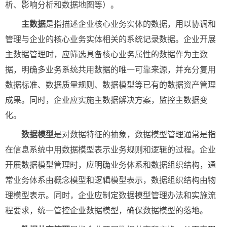
析、影响分析和数据地图等）。
主数据
是指描述企业核心业务实体的数据，用以协调和
管理与企业的核心业务实体相关的系统记录数据。企业开展
主数据管理时，应筛选具备核心业务属性的数据作为主数
据，明确多业务系统共用数据的唯一可靠来源，并充分复用
数据标准、数据质量规则、数据模型等已有的数据资产管理
成果。同时，企业应实施主数据解决方案，监控主数据变
化。
数据模型
是对数据特征的抽象，数据模型管理通常是指
在信息系统中用数据模型表示业务规则和逻辑的过程。企业
开展数据模型管理时，应明确业务体系和数据组织结构，通
常业务体系由概念模型和逻辑模型表示，数据组织结构由物
理模型表示。同时，企业应制定数据模型管理办法和实施流
程要求，统一管控企业数据模型，确保数据模型的落地。