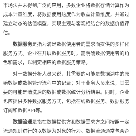
市场法并未得到广泛的应用，多数企业将数据存储计算作为
成本计量维度，将数据使用热度作为收益计量维度，并通过
建立动态的估值模型，实现主观与客观相结合的数据价值评
估。
数据服务
是指为满足数据使用者的需求而提供的多样化
服务方式。企业在开展数据服务时，需明确数据使用者的角
色和需求，以制定相应的数据服务策略。
对于数据分析人员来说，其需要的可能是数据湖中的原
始数据或数据管理流程中的记录；对于业务人员来说，其需
要的可能是清洗后的数据或数据统计分析结果。同时，企业
也应提供多种数据服务方式，包括在线数据服务、数据服务
订阅和数据API等。
数据流通
是指在数据提供方和数据需求方之间按照一定
流通规则进行的以数据为对象的行为。数据流通通常包含企