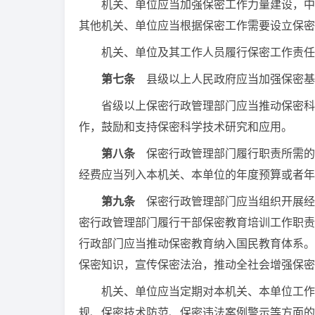
机关、单位应当加强保密工作力量建设，中央
其他机关、单位应当根据保密工作需要设立保密
机关、单位及其工作人员履行保密工作责任
第七条
县级以上人民政府应当加强保密基
省级以上保密行政管理部门应当推动保密科学
作，鼓励和支持保密科学技术研究和应用。
第八条
保密行政管理部门履行职责所需的
经费应当列入本机关、本单位的年度预算或者年
第九条
保密行政管理部门应当组织开展经
密行政管理部门履行干部保密教育培训工作职责
行政部门应当推动保密教育纳入国民教育体系。
保密知识，宣传保密法治，推动全社会增强保密
机关、单位应当定期对本机关、本单位工作人
规、保密技术防范、保密违法案例警示等方面的