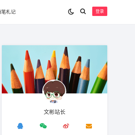
登录
随笔札记
文彬站长