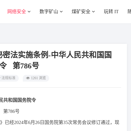
网络安全
数字矿山
煤矿安全
玩转 IT
秘密法实施条例-中华人民共和国国
务院令 第786号
法规标准
1261 浏览
民共和国国务院令
第786号
2024年6月26日国务院第35次常务会议修订通过，现