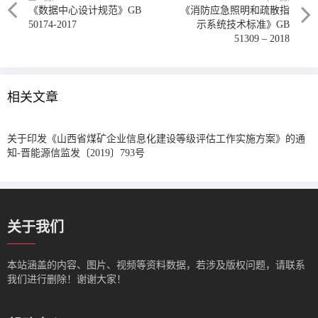
《数据中心设计规范》GB
《消防应急照明和疏散指
50174-2017
示系统技术标准》GB
51309 – 2018
相关文章
关于印发《山西省煤矿企业信息化建设等级评估工作实施方案》的通
知-晋能源信监发〔2019〕793号
关于我们
本站涵盖的内容、图片、视频等资料数据，若涉及版权问题，请联系
我们进行删除！谢谢大家！